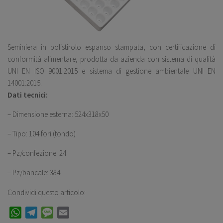
Seminiera in polistirolo espanso stampata, con certificazione di
conformità alimentare, prodotta da azienda con sistema di qualità
UNI EN ISO 9001:2015 e sistema di gestione ambientale UNI EN
14001:2015.
Dati tecnici:
– Dimensione esterna: 524x318x50
– Tipo: 104 fori (tondo)
– Pz/confezione: 24
– Pz/bancale: 384
Condividi questo articolo:
WhatsApp
Telegram
Message
Email