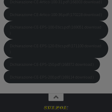
Dichiarazione-CE-Artico-100-31.pdf (168303 download )
Dichiarazione-CE-Artico-100-36.pdf (170228 download )
Dichiarazione-CE-EPS-100-Etics.pdf (169051 download
)
Dichiarazione-CE-EPS-120-Etics.pdf (171100 download
)
Dichiarazione-CE-EPS-150.pdf (168372 download )
Dichiarazione-CE-EPS-200.pdf (169114 download )