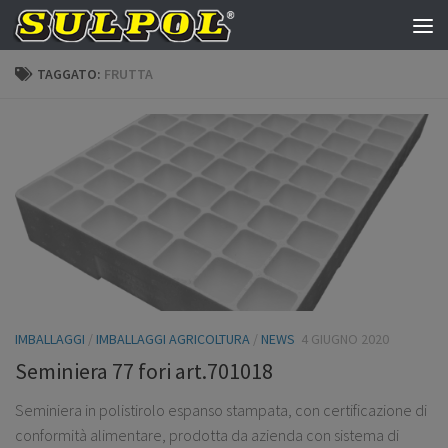
Salta al contenuto
TAGGATO:
FRUTTA
IMBALLAGGI
/
IMBALLAGGI AGRICOLTURA
/
NEWS
4 GIUGNO 2020
Seminiera 77 fori art.701018
Seminiera in polistirolo espanso stampata, con certificazione di
conformità alimentare, prodotta da azienda con sistema di