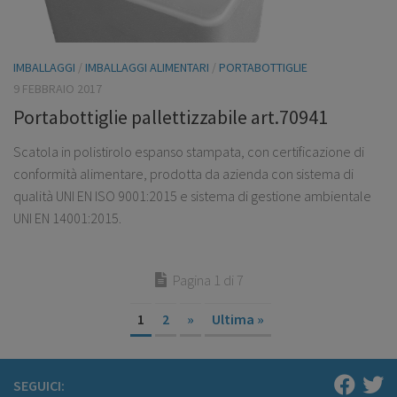
IMBALLAGGI
/
IMBALLAGGI ALIMENTARI
/
PORTABOTTIGLIE
9 FEBBRAIO 2017
Portabottiglie pallettizzabile art.70941
Scatola in polistirolo espanso stampata, con certificazione di
conformità alimentare, prodotta da azienda con sistema di
qualità UNI EN ISO 9001:2015 e sistema di gestione ambientale
UNI EN 14001:2015.
Pagina 1 di 7
1
2
»
Ultima »
SEGUICI: