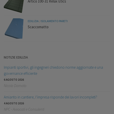
Artico 100-31 Relax Etics
EDILIZIA
/
ISOLAMENTO PARETI
Scaccomatto
NOTIZIE EDILIZIA
Impianti sportivi, gli ingegneri chiedono norme aggiornate e una
governance efficiente
6 AGOSTO 2026
Nicola Damato
Amianto in cantiere, l’impresa risponde dei lavori incompleti?
4 AGOSTO 2026
NPC - Avvocati e Consulenti