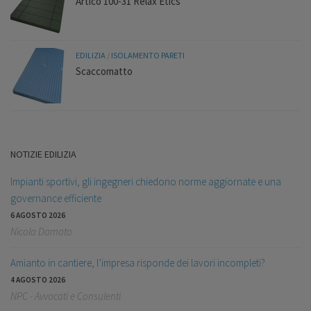
Artico 100-31 Relax Etics
EDILIZIA
/
ISOLAMENTO PARETI
Scaccomatto
NOTIZIE EDILIZIA
Impianti sportivi, gli ingegneri chiedono norme aggiornate e una
governance efficiente
6 AGOSTO 2026
Nicola Damato
Amianto in cantiere, l’impresa risponde dei lavori incompleti?
4 AGOSTO 2026
NPC - Avvocati e Consulenti