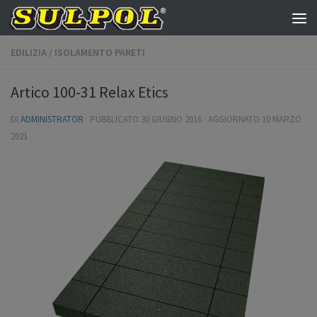
Salta al contenuto
EDILIZIA
/
ISOLAMENTO PARETI
Artico 100-31 Relax Etics
DI
ADMINISTRATOR
· PUBBLICATO
30 GIUGNO 2016
· AGGIORNATO
10 MARZO
2021