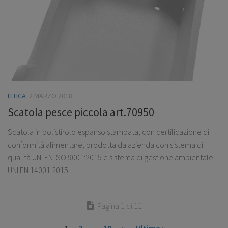
ITTICA
2 MARZO 2018
Scatola pesce piccola art.70950
Scatola in polistirolo espanso stampata, con certificazione di
conformità alimentare, prodotta da azienda con sistema di
qualità UNI EN ISO 9001:2015 e sistema di gestione ambientale
UNI EN 14001:2015.
Pagina 1 di 11
1
2
10
»
Ultima »