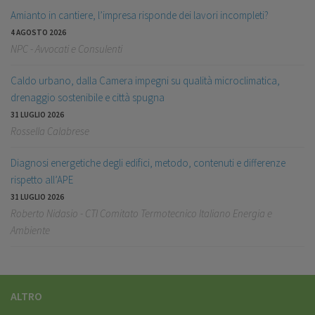
Amianto in cantiere, l’impresa risponde dei lavori incompleti?
4 AGOSTO 2026
NPC - Avvocati e Consulenti
Caldo urbano, dalla Camera impegni su qualità microclimatica,
drenaggio sostenibile e città spugna
31 LUGLIO 2026
Rossella Calabrese
Diagnosi energetiche degli edifici, metodo, contenuti e differenze
rispetto all’APE
31 LUGLIO 2026
Roberto Nidasio - CTI Comitato Termotecnico Italiano Energia e
Ambiente
ALTRO