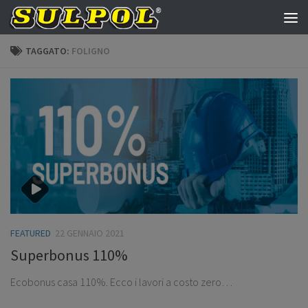
Salta al contenuto
TAGGATO:
FOLIGNO
FEATURED
22 GENNAIO 2021
Superbonus 110%
Ecobonus casa 110%. Ecco i lavori a costo zero…