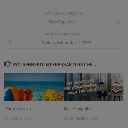
ARTICOLO SUCCESSIVO
MisterCappotto
ARTICOLO PRECEDENTE
Scatola mattonella art.70970
POTREBBERO INTERESSARTI ANCHE...
Chiusura estiva
MisterCappotto
27 GIUGNO 2023
23 SETTEMBRE 2019