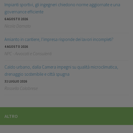
Impianti sportivi, gli ingegneri chiedono norme aggiornate e una
governance efficiente
6 AGOSTO 2026
Nicola Damato
Amianto in cantiere, l’impresa risponde dei lavori incompleti?
4 AGOSTO 2026
NPC - Avvocati e Consulenti
Caldo urbano, dalla Camera impegni su qualità microclimatica,
drenaggio sostenibile e città spugna
31 LUGLIO 2026
Rossella Calabrese
ALTRO