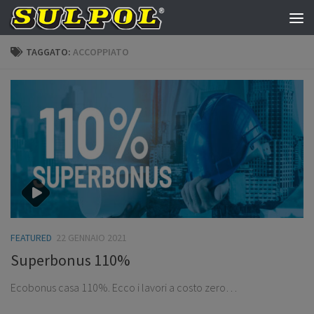
Salta al contenuto
TAGGATO:
ACCOPPIATO
FEATURED
22 GENNAIO 2021
Superbonus 110%
Ecobonus casa 110%. Ecco i lavori a costo zero…