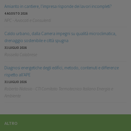
Amianto in cantiere, l’impresa risponde dei lavori incompleti?
4 AGOSTO 2026
NPC - Avvocati e Consulenti
Caldo urbano, dalla Camera impegni su qualità microclimatica,
drenaggio sostenibile e città spugna
31 LUGLIO 2026
Rossella Calabrese
Diagnosi energetiche degli edifici, metodo, contenuti e differenze
rispetto all’APE
31 LUGLIO 2026
Roberto Nidasio - CTI Comitato Termotecnico Italiano Energia e
Ambiente
ALTRO