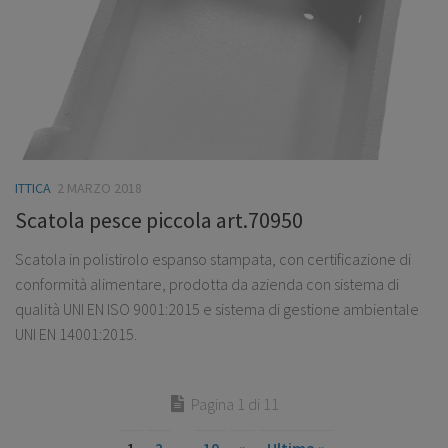
ITTICA
2 MARZO 2018
Scatola pesce piccola art.70950
Scatola in polistirolo espanso stampata, con certificazione di
conformità alimentare, prodotta da azienda con sistema di
qualità UNI EN ISO 9001:2015 e sistema di gestione ambientale
UNI EN 14001:2015.
Pagina 1 di 11
1
2
10
»
Ultima »