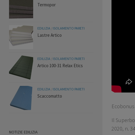
Termopor
EDILIZIA
/
ISOLAMENTO PARETI
Lastre Artico
EDILIZIA
/
ISOLAMENTO PARETI
Artico 100-31 Relax Etics
EDILIZIA
/
ISOLAMENTO PARETI
Scaccomatto
Ecobonus
Il Superbo
2020, n. 3
NOTIZIE EDILIZIA