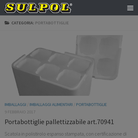
Salta al contenuto
CATEGORIA:
PORTABOTTIGLIE
IMBALLAGGI
/
IMBALLAGGI ALIMENTARI
/
PORTABOTTIGLIE
9 FEBBRAIO 2017
Portabottiglie pallettizzabile art.70941
Scatola in polistirolo espanso stampata, con certificazione di