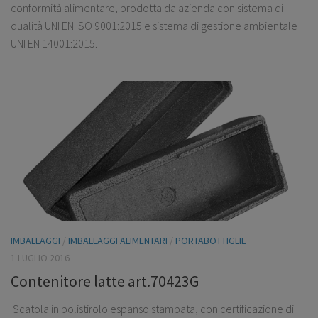
conformità alimentare, prodotta da azienda con sistema di
qualità UNI EN ISO 9001:2015 e sistema di gestione ambientale
UNI EN 14001:2015.
IMBALLAGGI
/
IMBALLAGGI ALIMENTARI
/
PORTABOTTIGLIE
1 LUGLIO 2016
Contenitore latte art.70423G
Scatola in polistirolo espanso stampata, con certificazione di