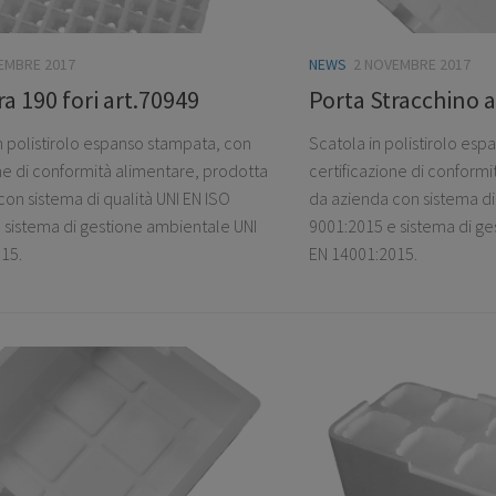
EMBRE 2017
NEWS
2 NOVEMBRE 2017
a 190 fori art.70949
Porta Stracchino 
n polistirolo espanso stampata, con
Scatola in polistirolo es
one di conformità alimentare, prodotta
certificazione di conform
on sistema di qualità UNI EN ISO
da azienda con sistema di 
 sistema di gestione ambientale UNI
9001:2015 e sistema di ge
15.
EN 14001:2015.