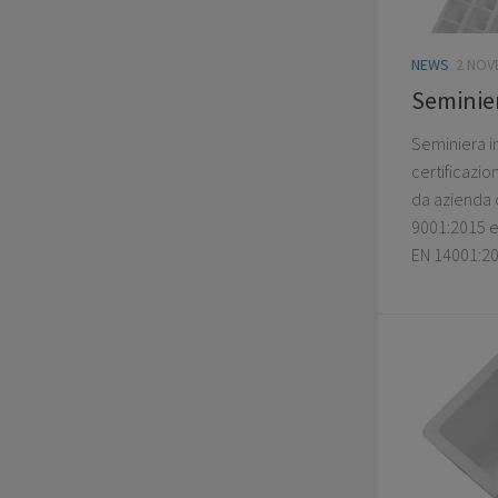
NEWS
2 NOV
Seminier
Seminiera i
certificazi
da azienda c
9001:2015 e
EN 14001:20