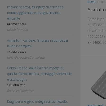
NEWS
10 DI
Impianti sportivi, gli ingegneri chiedono
Scatola 
norme aggiornate e una governance
efficiente
Cassa in po
certificazi
6 AGOSTO 2026
Nicola Damato
da azienda c
9001:2015 e
Amianto in cantiere, l’impresa risponde dei
EN 14001:20
lavori incompleti?
4 AGOSTO 2026
NPC - Avvocati e Consulenti
Caldo urbano, dalla Camera impegni su
qualità microclimatica, drenaggio sostenibile
e città spugna
31 LUGLIO 2026
Rossella Calabrese
Diagnosi energetiche degli edifici, metodo,
IMBALLAGGI