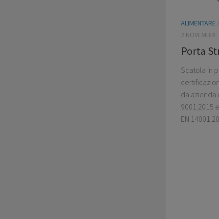
ALIMENTARE
2 NOVEMBRE 
Porta St
Scatola in 
certificazi
da azienda c
9001:2015 e
EN 14001:20