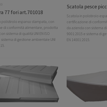
20
Scatola pesce picc
a 77 fori art.701018
Scatola in polistirolo es
n polistirolo espanso stampata, con
certificazione di conform
one di conformità alimentare, prodotta
da azienda con sistema di 
on sistema di qualità UNI EN ISO
9001:2015 e sistema di ge
 sistema di gestione ambientale UNI
EN 14001:2015.
15.