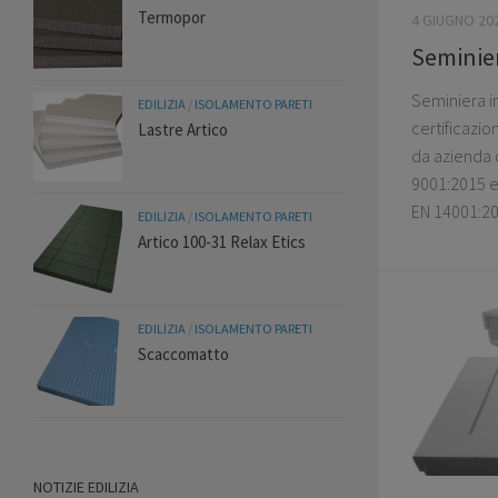
Termopor
4 GIUGNO 20
Seminier
Seminiera i
EDILIZIA
/
ISOLAMENTO PARETI
certificazi
Lastre Artico
da azienda c
9001:2015 e
EN 14001:20
EDILIZIA
/
ISOLAMENTO PARETI
Artico 100-31 Relax Etics
EDILIZIA
/
ISOLAMENTO PARETI
Scaccomatto
NOTIZIE EDILIZIA