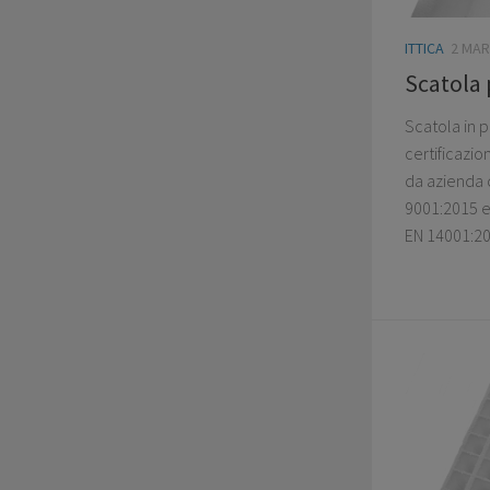
ITTICA
2 MAR
Scatola 
Scatola in 
certificazi
da azienda c
9001:2015 e
EN 14001:20