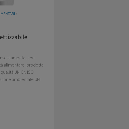
IMENTARI
/
ettizzabile
panso stampata, con
ità alimentare, prodotta
qualità UNI EN ISO
stione ambientale UNI