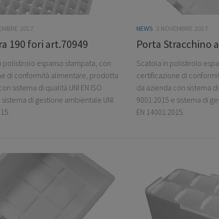
EMBRE 2017
NEWS
2 NOVEMBRE 2017
a 190 fori art.70949
Porta Stracchino 
n polistirolo espanso stampata, con
Scatola in polistirolo es
one di conformità alimentare, prodotta
certificazione di conform
on sistema di qualità UNI EN ISO
da azienda con sistema di 
 sistema di gestione ambientale UNI
9001:2015 e sistema di ge
15.
EN 14001:2015.