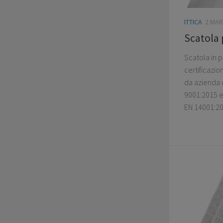
ITTICA
2 MAR
Scatola 
Scatola in 
certificazi
da azienda c
9001:2015 e
EN 14001:20