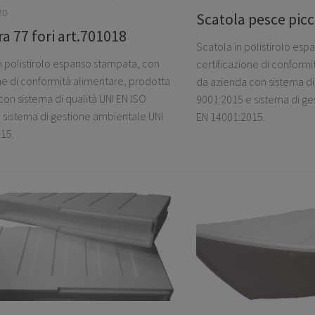
20
Scatola pesce picc
a 77 fori art.701018
Scatola in polistirolo es
n polistirolo espanso stampata, con
certificazione di conform
one di conformità alimentare, prodotta
da azienda con sistema di 
on sistema di qualità UNI EN ISO
9001:2015 e sistema di ge
 sistema di gestione ambientale UNI
EN 14001:2015.
15.