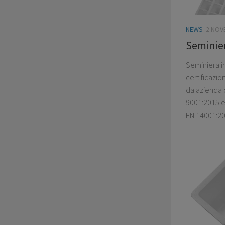
NEWS
2 NOV
Seminier
Seminiera i
certificazi
da azienda c
9001:2015 e
EN 14001:20