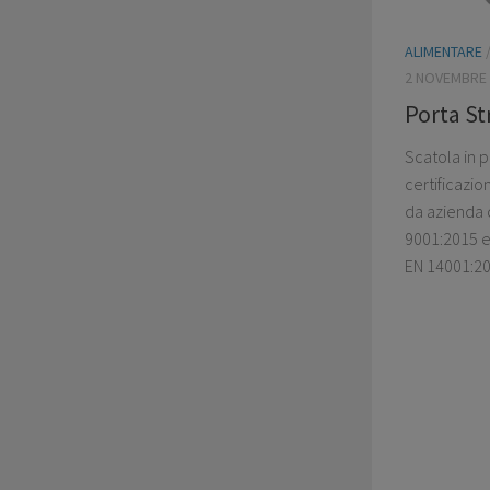
ALIMENTARE
2 NOVEMBRE 
Porta St
Scatola in 
certificazi
da azienda c
9001:2015 e
EN 14001:20