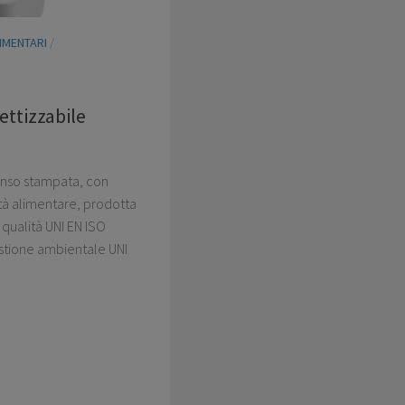
IMENTARI
/
ettizzabile
panso stampata, con
ità alimentare, prodotta
qualità UNI EN ISO
stione ambientale UNI