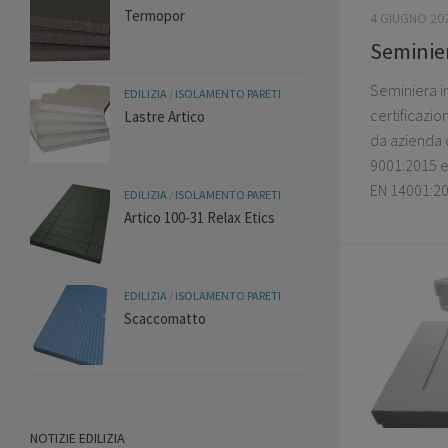
Termopor
4 GIUGNO 20
Seminier
Seminiera i
EDILIZIA
/
ISOLAMENTO PARETI
certificazi
Lastre Artico
da azienda c
9001:2015 e
EN 14001:20
EDILIZIA
/
ISOLAMENTO PARETI
Artico 100-31 Relax Etics
EDILIZIA
/
ISOLAMENTO PARETI
Scaccomatto
NOTIZIE EDILIZIA