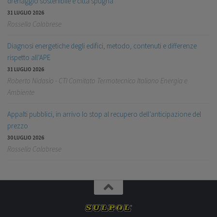
drenaggio sostenibile e città spugna
31 LUGLIO 2026
Rossella Calabrese
Diagnosi energetiche degli edifici, metodo, contenuti e differenze
rispetto all’APE
31 LUGLIO 2026
Roberto Nidasio - CTI Comitato Termotecnico Italiano Energia e
Ambiente
Appalti pubblici, in arrivo lo stop al recupero dell’anticipazione del
prezzo
30 LUGLIO 2026
Rossella Calabrese